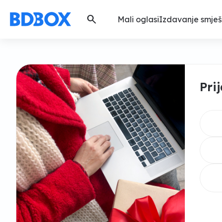
search
Mali oglasi
Izdavanje smješ
Pri