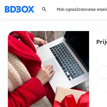
search
Mali oglasi
Izdavanje smješ
Pri