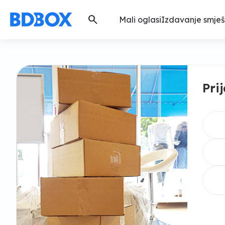
search
Mali oglasi
Izdavanje smješ
Pri