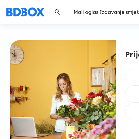
search
Mali oglasi
Izdavanje smješ
Pri