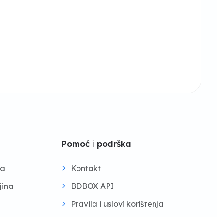
Pomoć i podrška
na
Kontakt
jina
BDBOX API
Pravila i uslovi korištenja