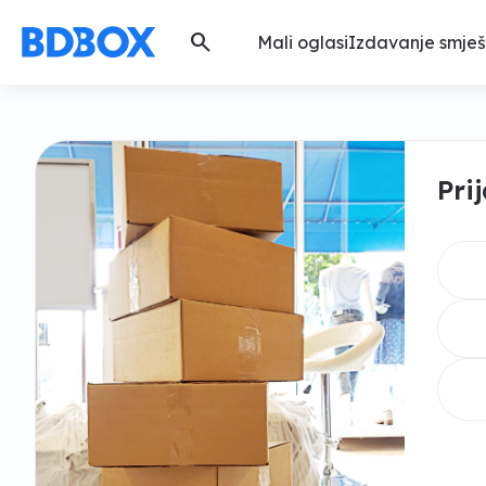
search
Mali oglasi
Izdavanje smješ
Pri