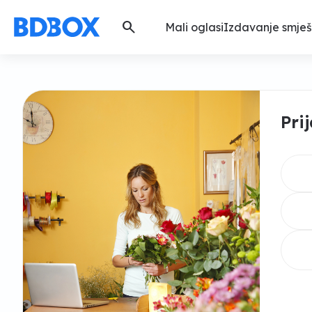
search
Mali oglasi
Izdavanje smješ
Pri