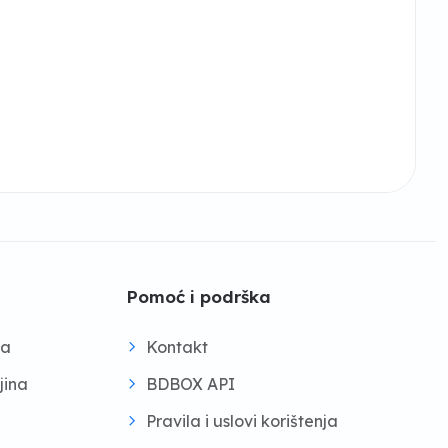
Pomoć i podrška
na
Kontakt
jina
BDBOX API
Pravila i uslovi korištenja