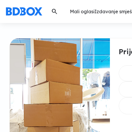
search
Mali oglasi
Izdavanje smješ
Pri