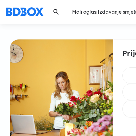
search
Mali oglasi
Izdavanje smješ
Pri