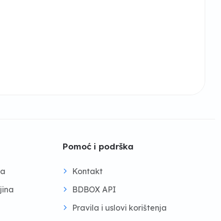
Pomoć i podrška
na
Kontakt
jina
BDBOX API
Pravila i uslovi korištenja