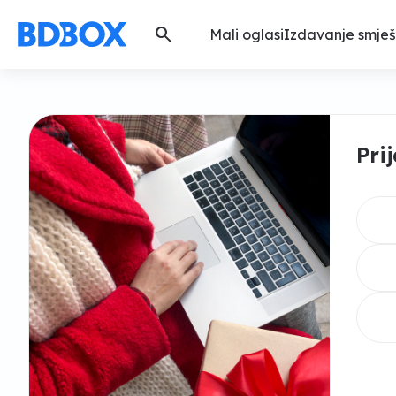
search
Mali oglasi
Izdavanje smješ
Pri