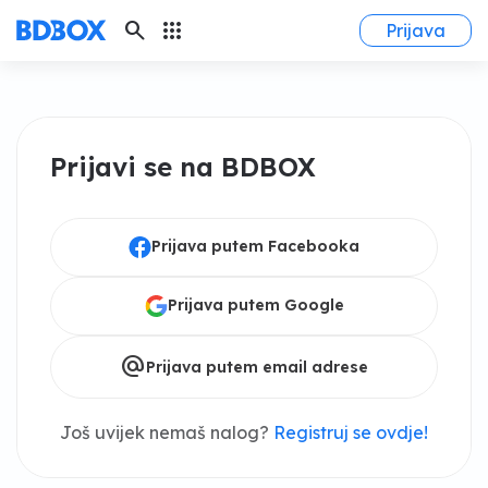
search
apps
Prijava
Prijavi se na BDBOX
Prijava putem Facebooka
Prijava putem Google
alternate_email
Prijava putem email adrese
Još uvijek nemaš nalog?
Registruj se ovdje!