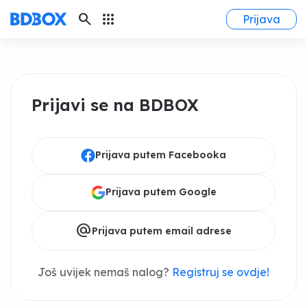
search
apps
Prijava
Prijavi se na BDBOX
Prijava putem Facebooka
Prijava putem Google
alternate_email
Prijava putem email adrese
Još uvijek nemaš nalog?
Registruj se ovdje!