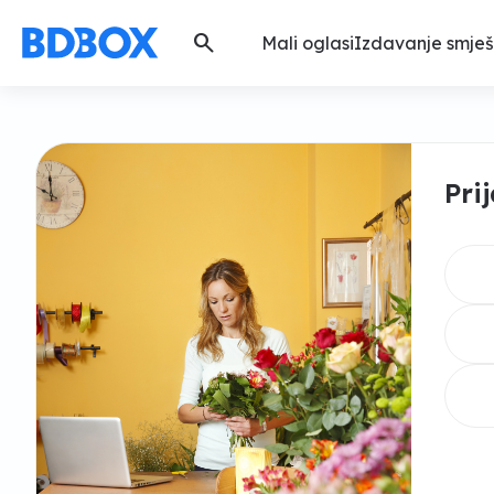
search
Mali oglasi
Izdavanje smješ
Pri