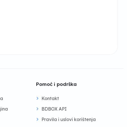
Pomoć i podrška
na
Kontakt
jina
BDBOX API
Pravila i uslovi korištenja