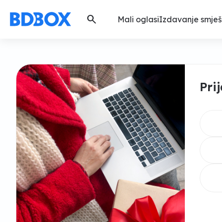
search
Mali oglasi
Izdavanje smješ
Pri