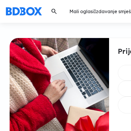
search
Mali oglasi
Izdavanje smješ
Pri