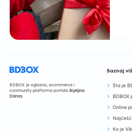
Saznaj vi
BDBOX je oglasna, ecommerce i
Šta je 
community platforma portala
Bijeljina
BDBOX p
Danas
.
Online 
Najčešć
Ko je Vi