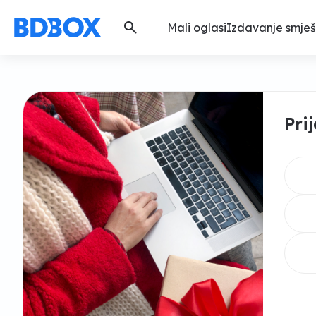
search
Mali oglasi
Izdavanje smješ
Pri