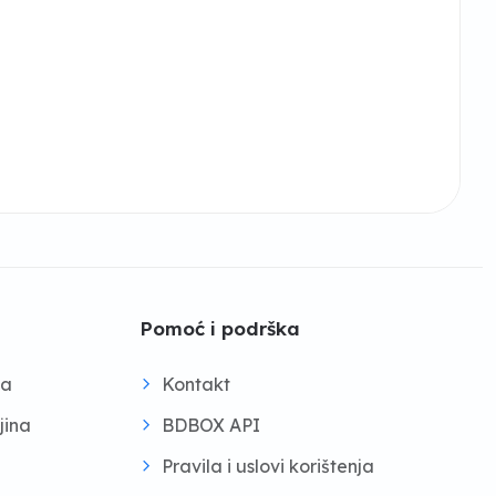
Pomoć i podrška
na
Kontakt
jina
BDBOX API
Pravila i uslovi korištenja