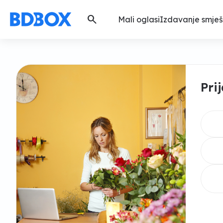
search
Mali oglasi
Izdavanje smješ
Pri