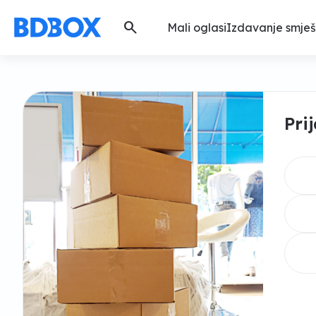
search
Mali oglasi
Izdavanje smješ
Pri