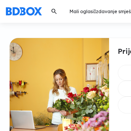
search
Mali oglasi
Izdavanje smješ
Pri