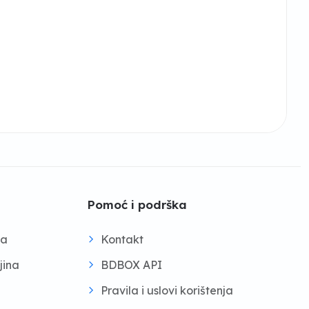
Pomoć i podrška
na
Kontakt
jina
BDBOX API
Pravila i uslovi korištenja