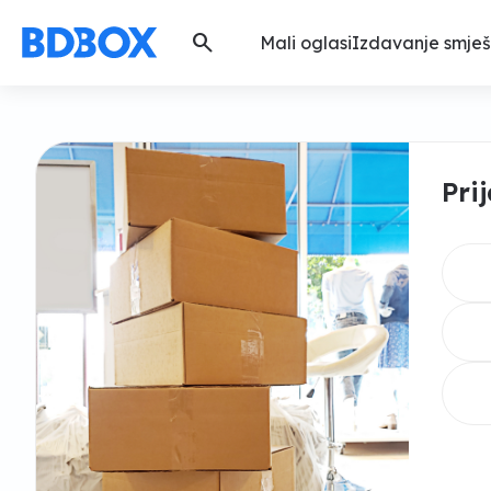
search
Mali oglasi
Izdavanje smješ
Pri