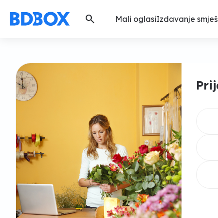
search
Mali oglasi
Izdavanje smješ
Pri