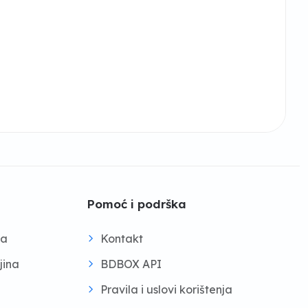
Pomoć i podrška
na
Kontakt
jina
BDBOX API
Pravila i uslovi korištenja