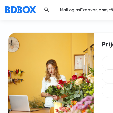
search
Mali oglasi
Izdavanje smješ
Pri