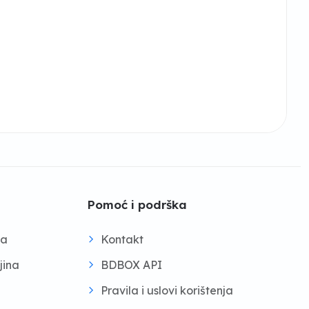
Pomoć i podrška
na
Kontakt
jina
BDBOX API
Pravila i uslovi korištenja