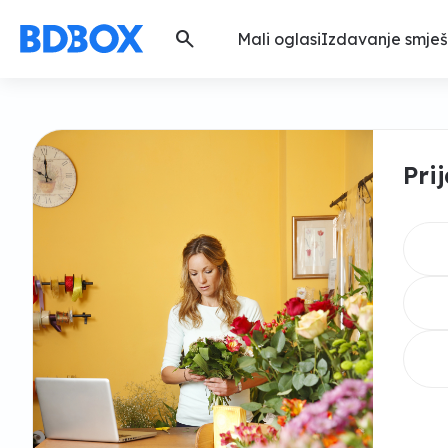
search
Mali oglasi
Izdavanje smješ
Pri