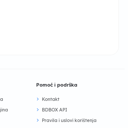
Pomoć i podrška
na
Kontakt
jina
BDBOX API
Pravila i uslovi korištenja