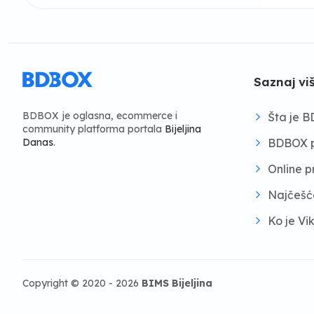
Saznaj vi
BDBOX je oglasna, ecommerce i
Šta je 
community platforma portala
Bijeljina
BDBOX p
Danas
.
Online 
Najčešć
Ko je Vi
Copyright © 2020 - 2026
BIMS Bijeljina