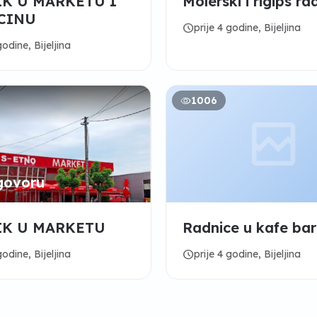
K U MARKETU I
Molerski i rigips ra
CINU
schedule
prije 4 godine, Bijeljina
godine, Bijeljina
1006
govoru
IK U MARKETU
Radnice u kafe bar
schedule
godine, Bijeljina
prije 4 godine, Bijeljina