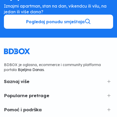
Iznajmi apartman, stan na dan, vikendcu ili vilu, na
jedan ili više dana?
Pogledaj ponudu smještaja
BDBOX je oglasna, ecommerce i community platforma
portala
Bijeljina Danas
.
Saznaj više
Popularne pretrage
Pomoć i podrška