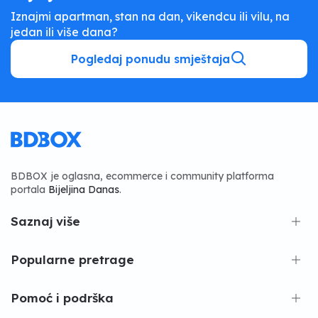
Iznajmi apartman, stan na dan, vikendcu ili vilu, na
jedan ili više dana?
Pogledaj ponudu smještaja
BDBOX je oglasna, ecommerce i community platforma
portala
Bijeljina Danas
.
Saznaj više
Popularne pretrage
Pomoć i podrška