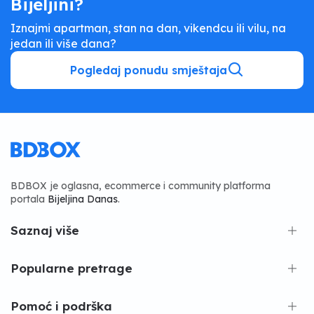
Bijeljini?
Iznajmi apartman, stan na dan, vikendcu ili vilu, na
jedan ili više dana?
Pogledaj ponudu smještaja
BDBOX je oglasna, ecommerce i community platforma
portala
Bijeljina Danas
.
Saznaj više
Popularne pretrage
Pomoć i podrška