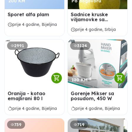
200 KM
Po dogovoru
Sporet alfa plam
Sadnice kruske
viljamovke sa
oprasivacima - Akcija
schedule
prije 4 godine, Bijeljina
schedule
prije 4 godine, Srbija
2991
3124
shopping_cart
shopping_cart
100 KM
120 KM
Oranija - kotao
Gorenje Mikser sa
emajlirani 80 l
posudom, 450 W
rotate_left
rotate_left
prije 4 godine, Bijeljina
prije 4 godine, Bijeljina
739
719