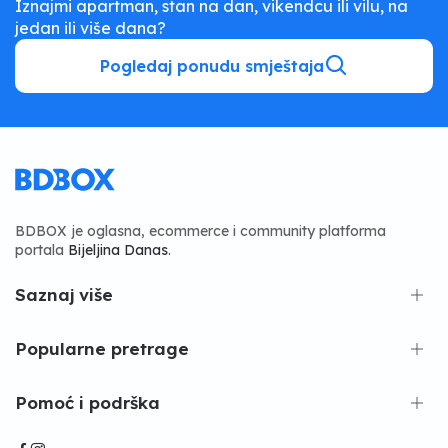
Iznajmi apartman, stan na dan, vikendcu ili vilu, na
jedan ili više dana?
Pogledaj ponudu smještaja
BDBOX je oglasna, ecommerce i community platforma
portala
Bijeljina Danas
.
Saznaj više
Popularne pretrage
Pomoć i podrška