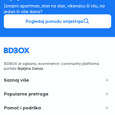
Iznajmi apartman, stan na dan, vikendcu ili vilu, na
jedan ili više dana?
Pogledaj ponudu smještaja
BDBOX je oglasna, ecommerce i community platforma
portala
Bijeljina Danas
.
Saznaj više
Popularne pretrage
Pomoć i podrška