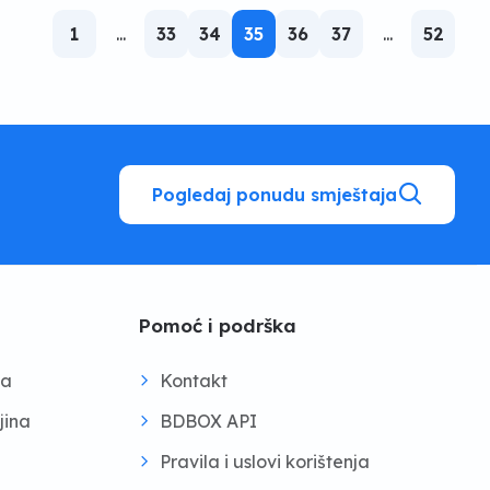
1
...
33
34
35
36
37
...
52
Pogledaj ponudu smještaja
Pomoć i podrška
na
Kontakt
jina
BDBOX API
Pravila i uslovi korištenja