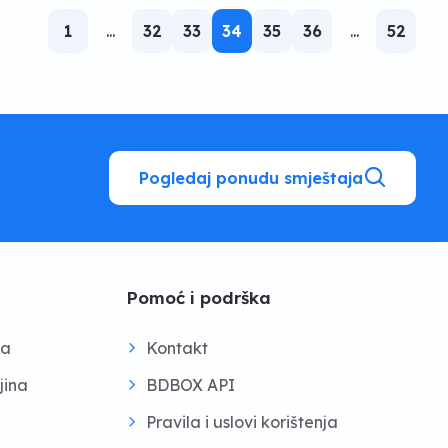
1
...
32
33
34
35
36
...
52
Pogledaj ponudu smještaja
Pomoć i podrška
na
Kontakt
jina
BDBOX API
Pravila i uslovi korištenja