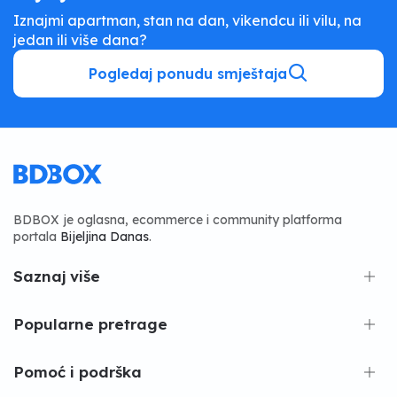
Iznajmi apartman, stan na dan, vikendcu ili vilu, na
jedan ili više dana?
Pogledaj ponudu smještaja
BDBOX je oglasna, ecommerce i community platforma
portala
Bijeljina Danas
.
Saznaj više
Popularne pretrage
Pomoć i podrška