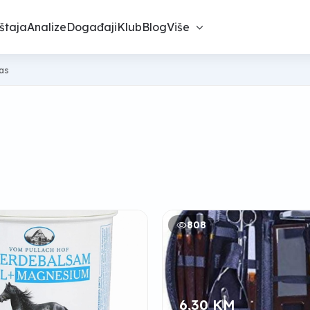
štaja
Analize
Događaji
Klub
Blog
Više
nas
808
6,30 KM