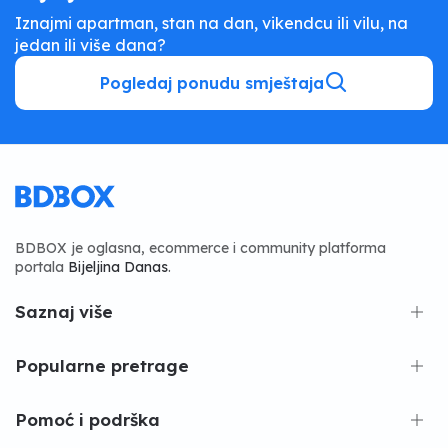
Iznajmi apartman, stan na dan, vikendcu ili vilu, na
jedan ili više dana?
Pogledaj ponudu smještaja
BDBOX je oglasna, ecommerce i community platforma
portala
Bijeljina Danas
.
Saznaj više
Popularne pretrage
Pomoć i podrška