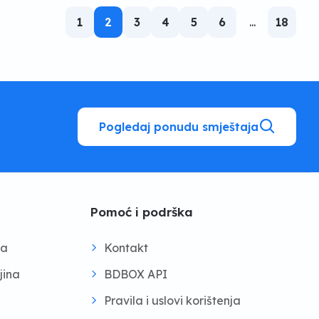
1
2
3
4
5
6
...
18
Pogledaj ponudu smještaja
Pomoć i podrška
na
Kontakt
jina
BDBOX API
Pravila i uslovi korištenja