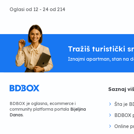
Oglasi od 12 - 24 od 214
Tražiš turistički s
Iznajmi apartman, stan na dan
Saznaj vi
BDBOX je oglasna, ecommerce i
Šta je 
community platforma portala
Bijeljina
BDBOX p
Danas
.
Online 