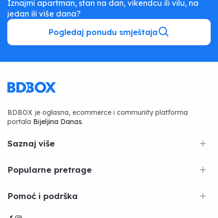
Iznajmi apartman, stan na dan, vikendcu ili vilu, na
jedan ili više dana?
Pogledaj ponudu smještaja
BDBOX je oglasna, ecommerce i community platforma
portala
Bijeljina Danas
.
Saznaj više
Popularne pretrage
Pomoć i podrška