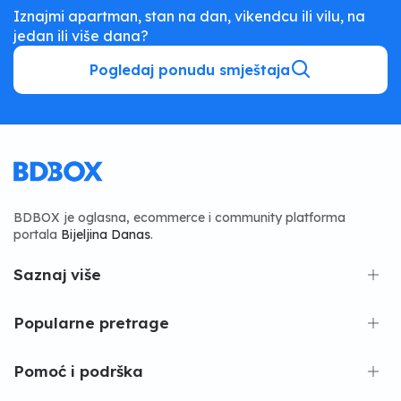
Iznajmi apartman, stan na dan, vikendcu ili vilu, na
jedan ili više dana?
Pogledaj ponudu smještaja
BDBOX je oglasna, ecommerce i community platforma
portala
Bijeljina Danas
.
Saznaj više
Popularne pretrage
Pomoć i podrška