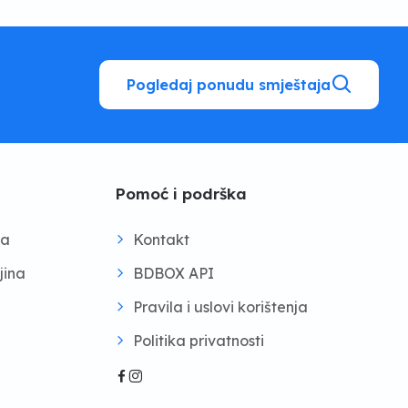
Pogledaj ponudu smještaja
Pomoć i podrška
na
Kontakt
jina
BDBOX API
Pravila i uslovi korištenja
Politika privatnosti