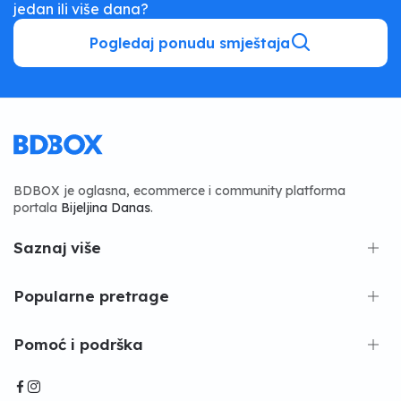
jedan ili više dana?
Pogledaj ponudu smještaja
BDBOX je oglasna, ecommerce i community platforma
portala
Bijeljina Danas
.
Saznaj više
Popularne pretrage
Pomoć i podrška