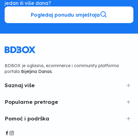
jedan ili više dana?
Pogledaj ponudu smještaja
BDBOX je oglasna, ecommerce i community platforma
portala
Bijeljina Danas
.
Saznaj više
Popularne pretrage
Pomoć i podrška