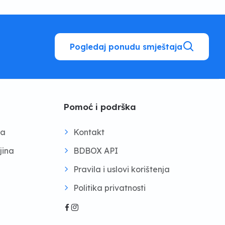
Pogledaj ponudu smještaja
Pomoć i podrška
na
Kontakt
jina
BDBOX API
Pravila i uslovi korištenja
Politika privatnosti