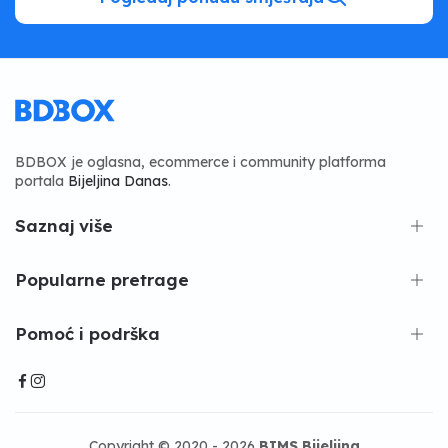
BDBOX je oglasna, ecommerce i community platforma
portala
Bijeljina Danas
.
Saznaj više
Popularne pretrage
Pomoć i podrška
Copyright © 2020 - 2026
BIMS Bijeljina