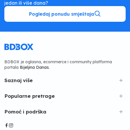
jedan ili više dana?
Pogledaj ponudu smještaja
BDBOX je oglasna, ecommerce i community platforma
portala
Bijeljina Danas
.
Saznaj više
Popularne pretrage
Pomoć i podrška