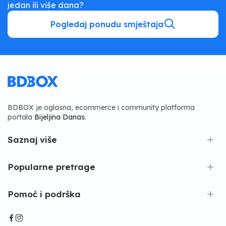
jedan ili više dana?
Pogledaj ponudu smještaja
BDBOX je oglasna, ecommerce i community platforma
portala
Bijeljina Danas
.
Saznaj više
Popularne pretrage
Pomoć i podrška