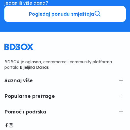
jedan ili više dana?
Pogledaj ponudu smještaja
BDBOX je oglasna, ecommerce i community platforma
portala
Bijeljina Danas
.
Saznaj više
Popularne pretrage
Pomoć i podrška