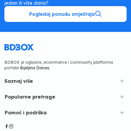
jedan ili više dana?
Pogledaj ponudu smještaja
BDBOX je oglasna, ecommerce i community platforma
portala
Bijeljina Danas
.
Saznaj više
Popularne pretrage
Pomoć i podrška