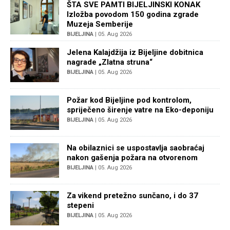
ŠTA SVE PAMTI BIJELJINSKI KONAK
Izložba povodom 150 godina zgrade
Muzeja Semberije
BIJELJINA
| 05. Aug 2026
Jelena Kalajdžija iz Bijeljine dobitnica
nagrade „Zlatna struna“
BIJELJINA
| 05. Aug 2026
Požar kod Bijeljine pod kontrolom,
spriječeno širenje vatre na Eko-deponiju
BIJELJINA
| 05. Aug 2026
Na obilaznici se uspostavlja saobraćaj
nakon gašenja požara na otvorenom
BIJELJINA
| 05. Aug 2026
Za vikend pretežno sunčano, i do 37
stepeni
BIJELJINA
| 05. Aug 2026