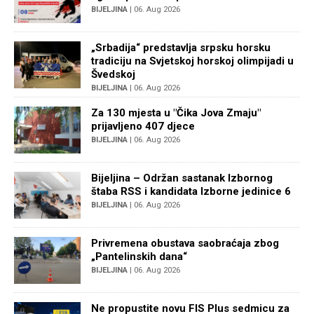
BIJELJINA
| 06. Aug 2026
„Srbadija“ predstavlja srpsku horsku
tradiciju na Svjetskoj horskoj olimpijadi u
Švedskoj
BIJELJINA
| 06. Aug 2026
Za 130 mjesta u "Čika Jova Zmaju"
prijavljeno 407 djece
BIJELJINA
| 06. Aug 2026
Bijeljina – Održan sastanak Izbornog
štaba RSS i kandidata Izborne jedinice 6
BIJELJINA
| 06. Aug 2026
Privremena obustava saobraćaja zbog
„Pantelinskih dana“
BIJELJINA
| 06. Aug 2026
Ne propustite novu FIS Plus sedmicu za