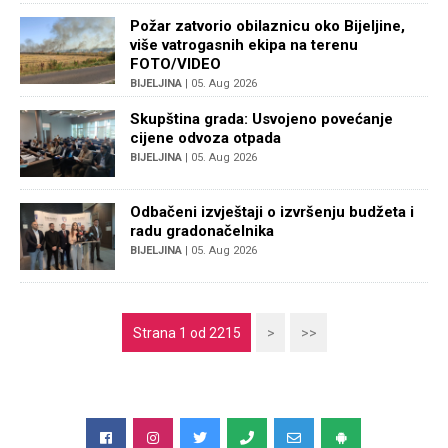
Požar zatvorio obilaznicu oko Bijeljine,
više vatrogasnih ekipa na terenu
FOTO/VIDEO
BIJELJINA
| 05. Aug 2026
Skupština grada: Usvojeno povećanje
cijene odvoza otpada
BIJELJINA
| 05. Aug 2026
Odbačeni izvještaji o izvršenju budžeta i
radu gradonačelnika
BIJELJINA
| 05. Aug 2026
Strana 1 od 2215
>
>>