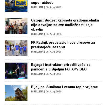
super uštede
BIJELJINA
| 06. Aug 2026
Ostojić: Budžet Kabineta gradonačelnika
nije dovoljan za sve nadležnosti koje
obavlja
BIJELJINA
| 06. Aug 2026
FK Radnik predstavio nove dresove za
predstojeću sezonu
BIJELJINA
| 06. Aug 2026
Bajaga i instruktori priredili veče za
pamćenje u Bijeljini FOTO/VIDEO
BIJELJINA
| 06. Aug 2026
Bijeljina: Sunčano i veoma toplo vrijeme
BIJELJINA
| 06. Aug 2026