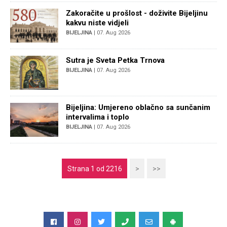
Zakoračite u prošlost - doživite Bijeljinu
kakvu niste vidjeli
BIJELJINA
| 07. Aug 2026
Sutra je Sveta Petka Trnova
BIJELJINA
| 07. Aug 2026
Bijeljina: Umjereno oblačno sa sunčanim
intervalima i toplo
BIJELJINA
| 07. Aug 2026
Strana 1 od 2216
>
>>