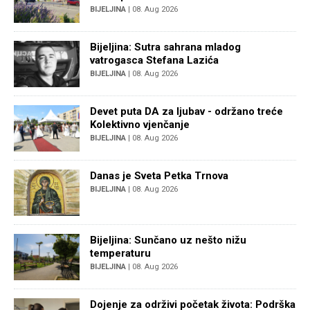
BIJELJINA
| 08. Aug 2026
Bijeljina: Sutra sahrana mladog
vatrogasca Stefana Lazića
BIJELJINA
| 08. Aug 2026
Devet puta DA za ljubav - održano treće
Kolektivno vjenčanje
BIJELJINA
| 08. Aug 2026
Danas je Sveta Petka Trnova
BIJELJINA
| 08. Aug 2026
Bijeljina: Sunčano uz nešto nižu
temperaturu
BIJELJINA
| 08. Aug 2026
Dojenje za održivi početak života: Podrška