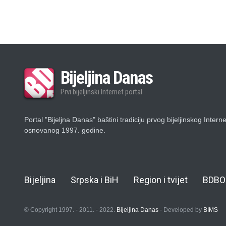
Bijeljina Danas
Prvi bijeljinski Internet portal
Portal "Bijeljna Danas" baštini tradiciju prvog bijeljinskog Intern
osnovanog 1997. godine.
Bijeljina
Srpska i BiH
Region i tvijet
BDBO
© Copyright 1997. - 2011. - 2022.
Bijeljina Danas
- Developed by
BIMS