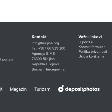
Kontakt
Važni linkovi
O portalu
info@bijeljina.org
Kontakt formular
Tel: +387 66 519 100
Politika privatnosti
Agencija BIMS
Uslovi korištenja
76300 Bijeljina
et portala
Republika Srpska
Bosna i Hercegovina
X
Magazin
Turizam